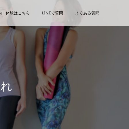
約・体験はこちら
LINEで質問
よくある質問
る
場
所