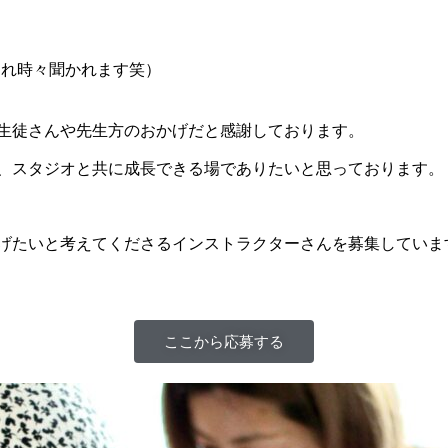
これ時々聞かれます笑）
生徒さんや先生方のおかげだと感謝しております。
、スタジオと共に成長できる場でありたいと思っております。
げたいと考えてくださるインストラクターさんを募集していま
ここから応募する