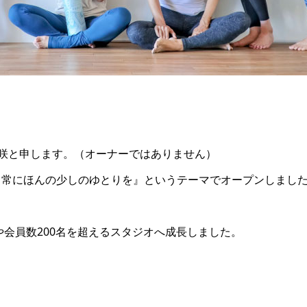
咲と申します。（オーナーではありません）
い日常にほんの少しのゆとりを』というテーマで
オープンしまし
や会員数200名を超えるスタジオへ成長しました。