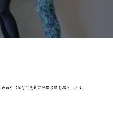
度妊娠や出産などを期に開催頻度を減らしたり、