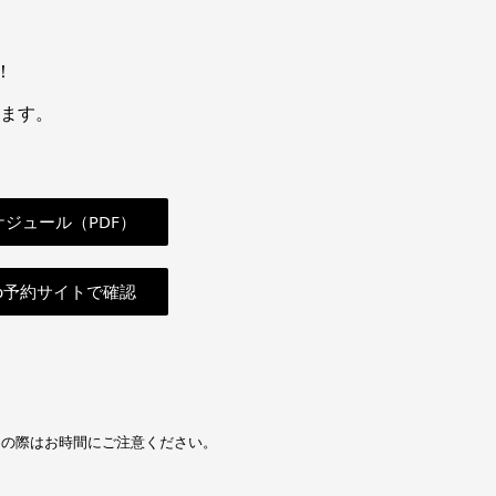
！
ります。
ジュール（PDF）
b予約サイトで確認
加の際はお時間にご注意ください。