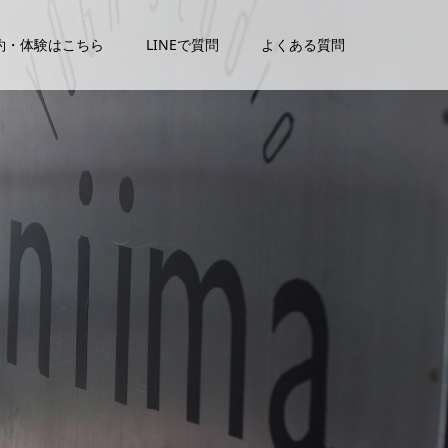
約・体験はこちら
LINEで質問
よくある質問