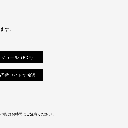
！
ります。
ジュール（PDF）
b予約サイトで確認
加の際はお時間にご注意ください。